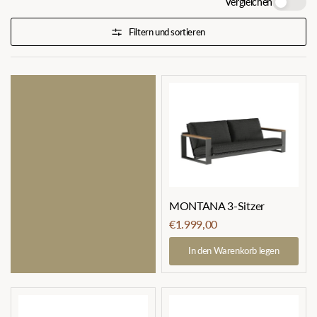
Vergleichen
Filtern und sortieren
MONTANA 3-Sitzer
€1.999,00
In den Warenkorb legen