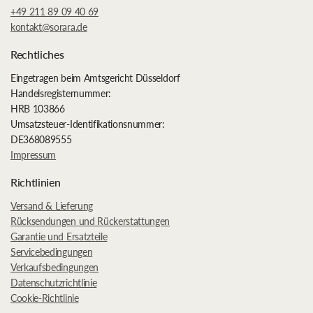
+49 211 89 09 40 69
kontakt@sorara.de
Rechtliches
Eingetragen beim Amtsgericht Düsseldorf
Handelsregisternummer:
HRB 103866
Umsatzsteuer-Identifikationsnummer:
DE368089555
Impressum
Richtlinien
Versand & Lieferung
Rücksendungen und Rückerstattungen
Garantie und Ersatzteile
Servicebedingungen
Verkaufsbedingungen
Datenschutzrichtlinie
Cookie-Richtlinie