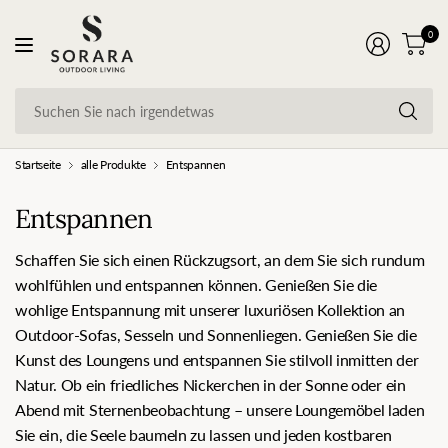
0
Su
Si
na
ir
Startseite
alle Produkte
Entspannen
Entspannen
Schaffen Sie sich einen Rückzugsort, an dem Sie sich rundum
wohlfühlen und entspannen können. Genießen Sie die
wohlige Entspannung mit unserer luxuriösen Kollektion an
Outdoor-Sofas, Sesseln und Sonnenliegen. Genießen Sie die
Kunst des Loungens und entspannen Sie stilvoll inmitten der
Natur. Ob ein friedliches Nickerchen in der Sonne oder ein
Abend mit Sternenbeobachtung – unsere Loungemöbel laden
Sie ein, die Seele baumeln zu lassen und jeden kostbaren