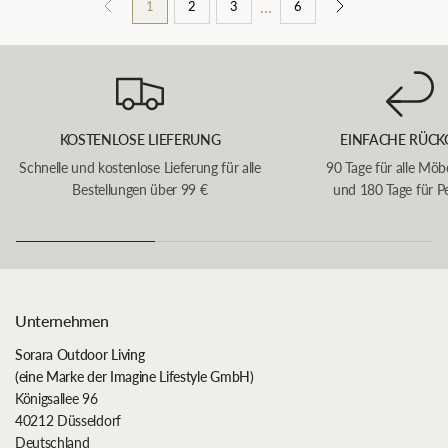
…
1
2
3
6
KOSTENLOSE LIEFERUNG
EINFACHE RÜCK
Schnelle und kostenlose Lieferung für alle
90 Tage für alle Möb
Bestellungen über 99 €
und 180 Tage für P
Unternehmen
Sorara Outdoor Living
(eine Marke der Imagine Lifestyle GmbH)
Königsallee 96
40212 Düsseldorf
Deutschland