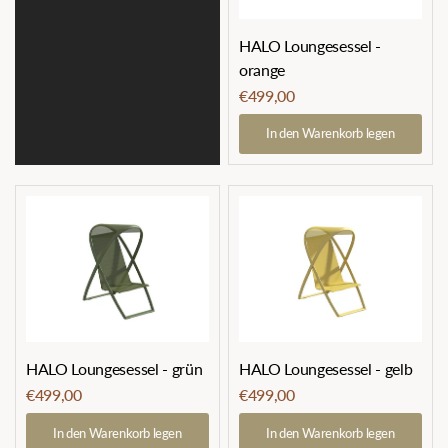
HALO Loungesessel -
orange
€499,00
In den Warenkorb legen
HALO Loungesessel - grün
HALO Loungesessel - gelb
€499,00
€499,00
In den Warenkorb legen
In den Warenkorb legen