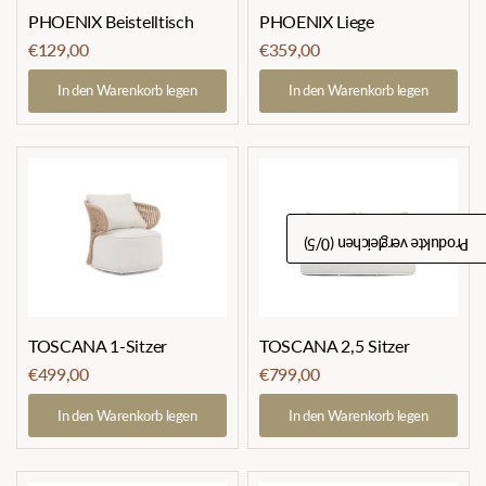
PHOENIX Beistelltisch
PHOENIX Liege
€129,00
€359,00
In den Warenkorb legen
In den Warenkorb legen
/5)
0
Produkte vergleichen (
TOSCANA 1-Sitzer
TOSCANA 2,5 Sitzer
€499,00
€799,00
In den Warenkorb legen
In den Warenkorb legen