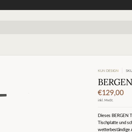
KUN DESIGN
SKU
BERGEN T
€129,00
inkl. MwSt.
Dieses BERGEN Tis
Tischplatte und sc
wetterbeständige A