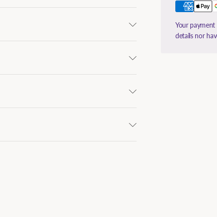
Your payment i
details nor ha