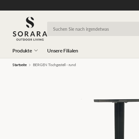
Produkte
Unsere Filialen
Startseite
BERGEN Tischgestell - rund