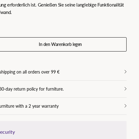
ng erforderlich ist. Genießen Sie seine langlebige Funktionalität
fwand.
In den Warenkorb legen
shipping on all orders over 99 €
30-day return policy for furniture.
urniture with a 2 year warranty
ecurity