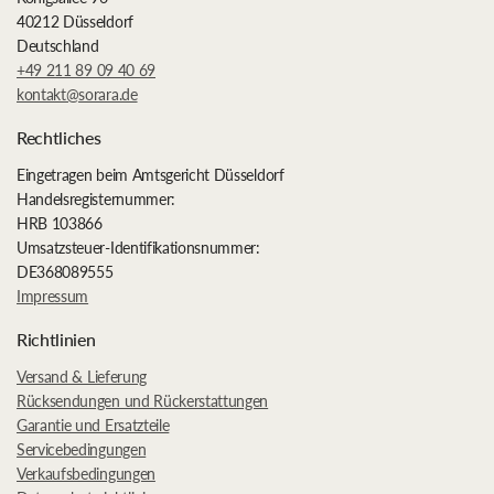
40212 Düsseldorf
Deutschland
+49 211 89 09 40 69
kontakt@sorara.de
Rechtliches
Eingetragen beim Amtsgericht Düsseldorf
Handelsregisternummer:
HRB 103866
Umsatzsteuer-Identifikationsnummer:
DE368089555
Impressum
Richtlinien
Versand & Lieferung
Rücksendungen und Rückerstattungen
Garantie und Ersatzteile
Servicebedingungen
Verkaufsbedingungen