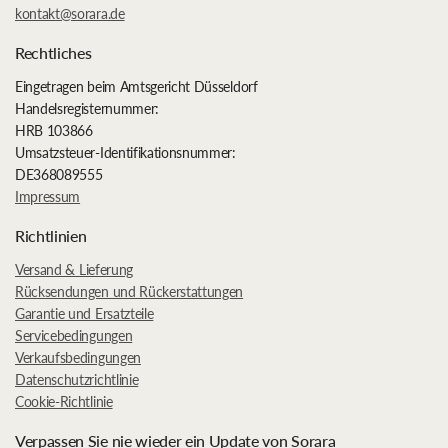
kontakt@sorara.de
Rechtliches
Eingetragen beim Amtsgericht Düsseldorf
Handelsregisternummer:
HRB 103866
Umsatzsteuer-Identifikationsnummer:
DE368089555
Impressum
Richtlinien
Versand & Lieferung
Rücksendungen und Rückerstattungen
Garantie und Ersatzteile
Servicebedingungen
Verkaufsbedingungen
Datenschutzrichtlinie
Cookie-Richtlinie
Verpassen Sie nie wieder ein Update von Sorara