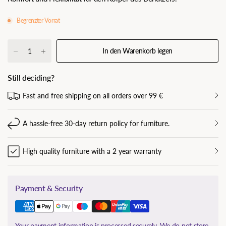
Begrenzter Vorrat
In den Warenkorb legen
Still deciding?
Fast and free shipping on all orders over 99 €
A hassle-free 30-day return policy for furniture.
High quality furniture with a 2 year warranty
Payment & Security
Your payment information is processed securely. We do not store