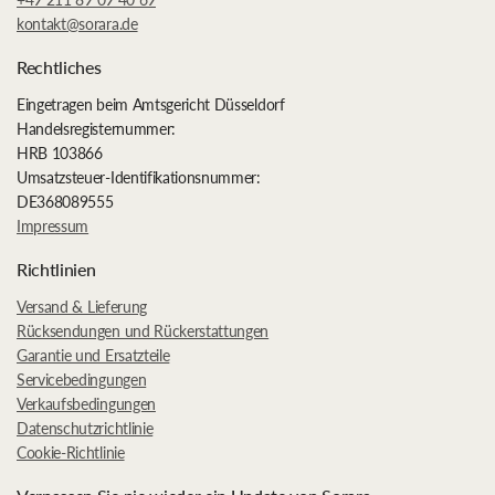
kontakt@sorara.de
Rechtliches
Eingetragen beim Amtsgericht Düsseldorf
Handelsregisternummer:
HRB 103866
Umsatzsteuer-Identifikationsnummer:
DE368089555
Impressum
Richtlinien
Versand & Lieferung
Rücksendungen und Rückerstattungen
Garantie und Ersatzteile
Servicebedingungen
Verkaufsbedingungen
Datenschutzrichtlinie
Cookie-Richtlinie