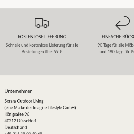
KOSTENLOSE LIEFERUNG
EINFACHE RÜCK
Schnelle und kostenlose Lieferung für alle
90 Tage für alle Möb
Bestellungen über 99 €
und 180 Tage für P
Unternehmen
Sorara Outdoor Living
(eine Marke der Imagine Lifestyle GmbH)
Königsallee 96
40212 Düsseldorf
Deutschland
+49 211 89 09 40 69