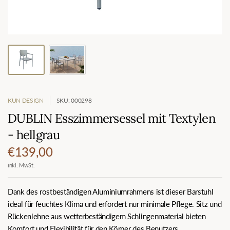
KUN DESIGN
SKU: 000298
DUBLIN Esszimmersessel mit Textylen
- hellgrau
€139,00
inkl. MwSt.
Dank des rostbeständigen Aluminiumrahmens ist dieser Barstuhl
ideal für feuchtes Klima und erfordert nur minimale Pflege. Sitz und
Rückenlehne aus wetterbeständigem Schlingenmaterial bieten
Komfort und Flexibilität für den Körper des Benutzers.