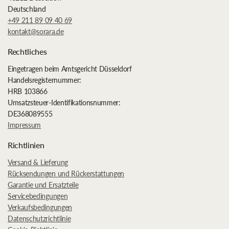
Deutschland
+49 211 89 09 40 69
kontakt@sorara.de
Rechtliches
Eingetragen beim Amtsgericht Düsseldorf
Handelsregisternummer:
HRB 103866
Umsatzsteuer-Identifikationsnummer:
DE368089555
Impressum
Richtlinien
Versand & Lieferung
Rücksendungen und Rückerstattungen
Garantie und Ersatzteile
Servicebedingungen
Verkaufsbedingungen
Datenschutzrichtlinie