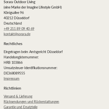
Sorara Outdoor Living
(eine Marke der Imagine Lifestyle GmbH)
Königsallee 96
40212 Düsseldorf
Deutschland
+49 211 89 09 40 69
kontakt@sorara.de
Rechtliches
Eingetragen beim Amtsgericht Düsseldorf
Handelsregisternummer:
HRB 103866
Umsatzsteuer-Identifikationsnummer:
DE368089555
Impressum
Richtlinien
Versand & Lieferung
Rücksendungen und Rückerstattungen
Garantie und Ersatzteile