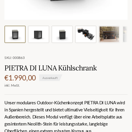
SKU: 000863
PIETRA DI LUNA Kühlschrank
€1.990,00
Ausverkauft
inkl. MwSt.
Unser modulares Outdoor-Küchenkonzept PIETRA DI LUNA wird
in Spanien hergestellt und bietet ultimative Vielseitigkeit für Ihren
Außenbereich. Dieses Modul verfügt über eine Arbeitsplatte aus
gesintertem Neolith-Stein für leistungsstarke, langlebige
Oberflächen, einen extrem robusten Korpus aus