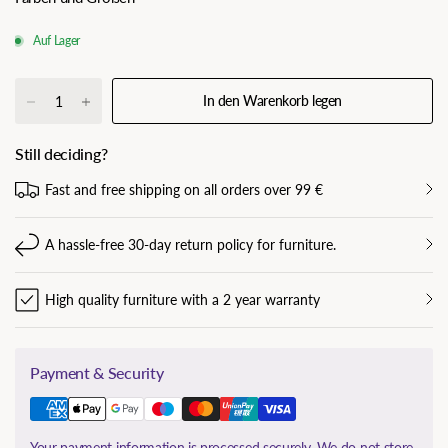
Auf Lager
In den Warenkorb legen
Still deciding?
Fast and free shipping on all orders over 99 €
A hassle-free 30-day return policy for furniture.
High quality furniture with a 2 year warranty
Payment & Security
Your payment information is processed securely. We do not store