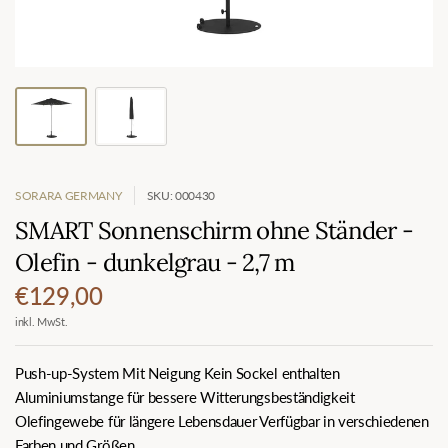
SORARA GERMANY
SKU: 000430
SMART Sonnenschirm ohne Ständer -
Olefin - dunkelgrau - 2,7 m
€129,00
inkl. MwSt.
Push-up-System Mit Neigung Kein Sockel enthalten
Aluminiumstange für bessere Witterungsbeständigkeit
Olefingewebe für längere Lebensdauer Verfügbar in verschiedenen
Farben und Größen