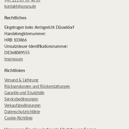
kontakt@sorara.de
Rechtliches
Eingetragen beim Amtsgericht Düsseldorf
Handelsregisternummer:
HRB 103866
Umsatzsteuer-Identifikationsnummer:
DE368089555
Impressum
Richtlinien
Versand & Lieferung
Rücksendungen und Rückerstattungen
Garantie und Ersatzteile
Servicebedingungen
Verkaufsbedingungen
Datenschutzrichtlinie
Cookie-Richtlinie