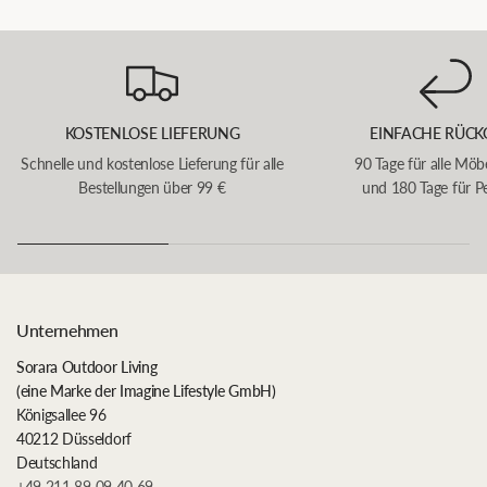
KOSTENLOSE LIEFERUNG
EINFACHE RÜCK
Schnelle und kostenlose Lieferung für alle
90 Tage für alle Möb
Bestellungen über 99 €
und 180 Tage für P
Unternehmen
Sorara Outdoor Living
(eine Marke der Imagine Lifestyle GmbH)
Königsallee 96
40212 Düsseldorf
Deutschland
+49 211 89 09 40 69