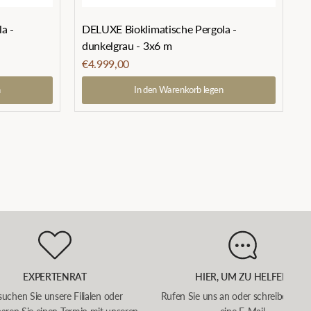
a -
DELUXE Bioklimatische Pergola -
dunkelgrau - 3x6 m
€4.999,00
n
In den Warenkorb legen
EXPERTENRAT
HIER, UM ZU HELFEN
uchen Sie unsere Filialen oder
Rufen Sie uns an oder schreiben Sie