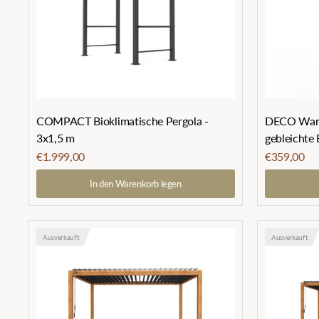
COMPACT Bioklimatische Pergola -
DECO Wand 
3x1,5 m
gebleichte 
€1.999,00
€359,00
In den Warenkorb legen
Ausverkauft
Ausverkauft