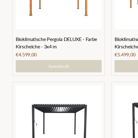
Bioklimati
Bioklimatische Pergola DELUXE - Farbe
Kirscheich
Kirscheiche - 3x4 m
€5.499,00
€4.599,00
Ausverkauft