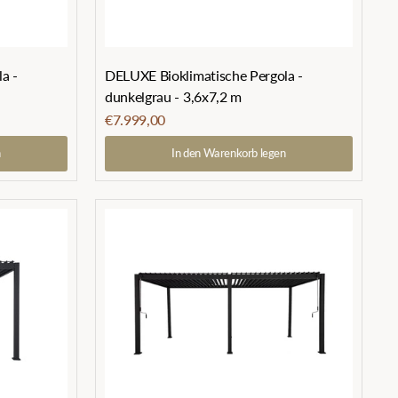
DELUXE Bioklimatische Pergola -
a -
dunkelgrau - 3,6x7,2 m
€7.999,00
n
In den Warenkorb legen