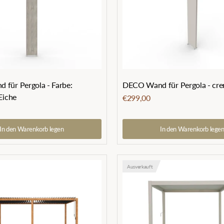
für Pergola - Farbe:
DECO Wand für Pergola - cr
Eiche
€299,00
In den Warenkorb legen
In den Warenkorb lege
Ausverkauft