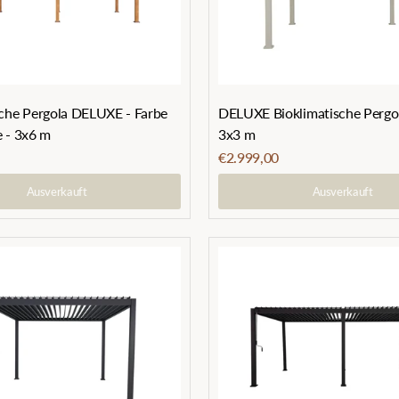
sche Pergola DELUXE - Farbe
DELUXE Bioklimatische Pergol
e - 3x6 m
3x3 m
€2.999,00
Ausverkauft
Ausverkauft