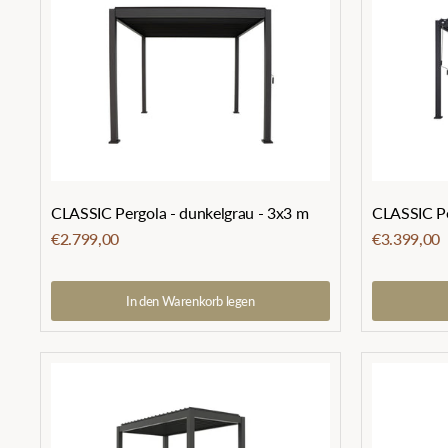
CLASSIC Pergola - dunkelgrau - 3x3 m
CLASSIC Pe
€2.799,00
€3.399,00
In den Warenkorb legen