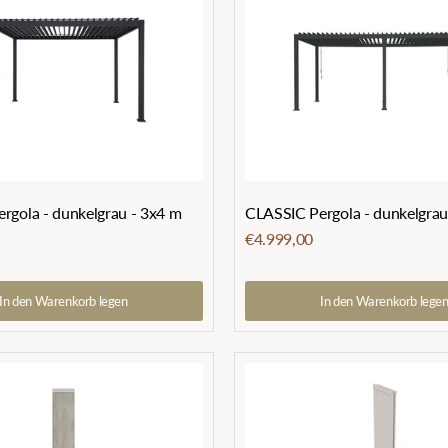
rgola - dunkelgrau - 3x4 m
CLASSIC Pergola - dunkelgrau
€4.999,00
In den Warenkorb legen
In den Warenkorb lege