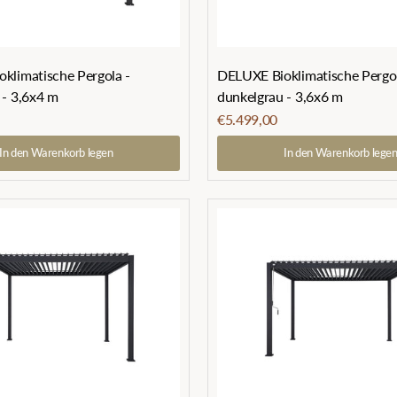
klimatische Pergola -
DELUXE Bioklimatische Pergol
 - 3,6x4 m
dunkelgrau - 3,6x6 m
€5.499,00
In den Warenkorb legen
In den Warenkorb lege