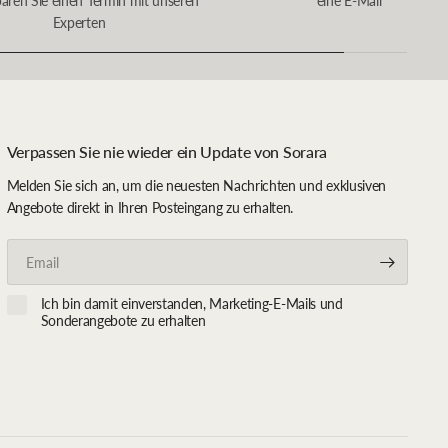
baren Sie einen Termin mit unseren
eine E-Mail
Experten
Verpassen Sie nie wieder ein Update von Sorara
Melden Sie sich an, um die neuesten Nachrichten und exklusiven
Angebote direkt in Ihren Posteingang zu erhalten.
Email
Ich bin damit einverstanden, Marketing-E-Mails und
Sonderangebote zu erhalten