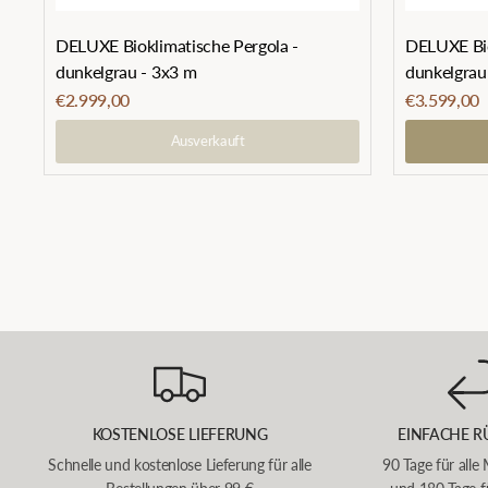
DELUXE Bioklimatische Pergola -
DELUXE Bio
dunkelgrau - 3x3 m
dunkelgrau
€2.999,00
€3.599,00
Ausverkauft
KOSTENLOSE LIEFERUNG
EINFACHE R
Schnelle und kostenlose Lieferung für alle
90 Tage für alle