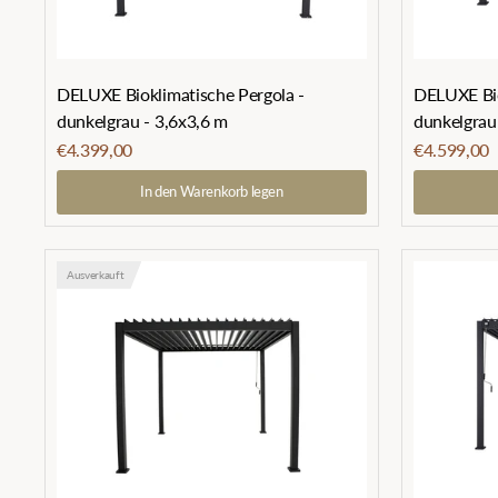
DELUXE Bioklimatische Pergola -
DELUXE Bio
dunkelgrau - 3,6x3,6 m
dunkelgrau
€4.399,00
€4.599,00
In den Warenkorb legen
Ausverkauft