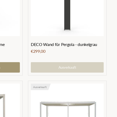
eme
DECO Wand für Pergola - dunkelgrau
€299,00
n
Ausverkauft
Ausverkauft