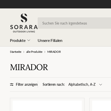
Produkte
Unsere Filialen
Startseite
alle Produkte
MIRADOR
MIRADOR
Filter anzeigen
Sortieren nach: